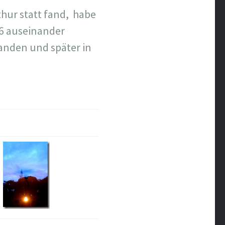
thur statt fand, habe
6 auseinander
anden und später in