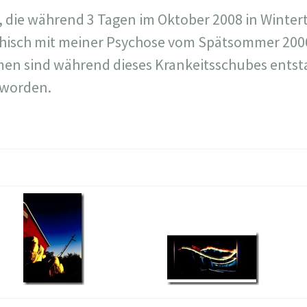
g, die während 3 Tagen im Oktober 2008 in Winter
phisch mit meiner Psychose vom Spätsommer 200
men sind während dieses Krankeitsschubes entst
 worden.