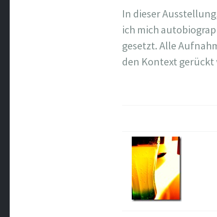
In dieser Ausstellun
ich mich autobiogra
gesetzt. Alle Aufnah
den Kontext gerückt