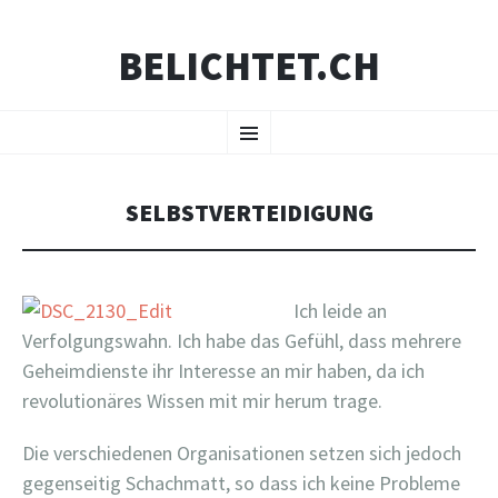
BELICHTET.CH
ZUM
Menü
INHALT
SPRINGEN
SELBSTVERTEIDIGUNG
Ich leide an
Verfolgungswahn. Ich habe das Gefühl, dass mehrere
Geheimdienste ihr Interesse an mir haben, da ich
revolutionäres Wissen mit mir herum trage.
Die verschiedenen Organisationen setzen sich jedoch
gegenseitig Schachmatt, so dass ich keine Probleme