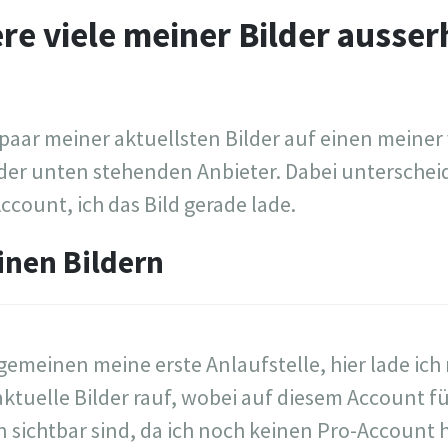
ere viele meiner Bilder ausse
n paar meiner aktuellsten Bilder auf einen meine
er unten stehenden Anbieter. Dabei unterscheide
ccount, ich das Bild gerade lade.
nen Bildern
llgemeinen meine erste Anlaufstelle, hier lade ich
ktuelle Bilder rauf, wobei auf diesem Account f
n sichtbar sind, da ich noch keinen Pro-Account 