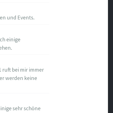
gen und Events.
ch einige
sehen.
 ruft bei mir immer
er werden keine
inige sehr schöne