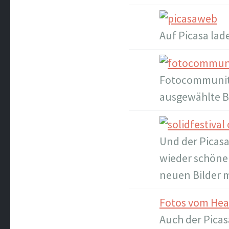
Auf Picasa lad
Fotocommunity
ausgewählte Bi
Und der Picasa
wieder schöne
neuen Bilder 
Fotos vom Heav
Auch der Picas