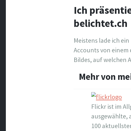
Ich präsenti
belichtet.ch
Meistens lade ich ei
Accounts von einem d
Bildes, auf welchen A
Mehr von mei
Flickr ist im A
ausgewählte, a
100 aktuellste