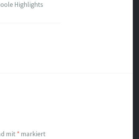
oole Highlights
nd mit
*
markiert