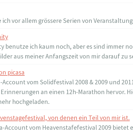
e ich vor allem grössere Serien von Veranstaltun
 benutze ich kaum noch, aber es sind immer no
lder aus meiner Anfangszeit von mir darauf zu 
-Account vom Solidfestival 2008 & 2009 und 2011
 Erinnerungen an einen 12h-Marathon hervor. Hi
mehr hochgeladen.
enstagefestival, von denen ein Teil von mir ist.
a-Account vom Heavenstafefestival 2009 bietet e