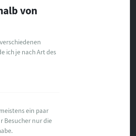
rhalb von
r verschiedenen
 ich je nach Art des
 meistens ein paar
ür Besucher nur die
habe.