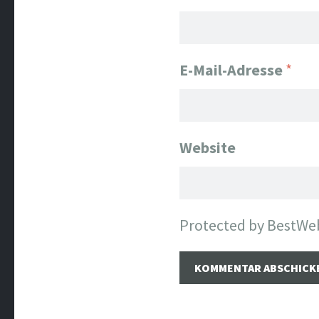
E-Mail-Adresse
*
Website
Protected by BestWe