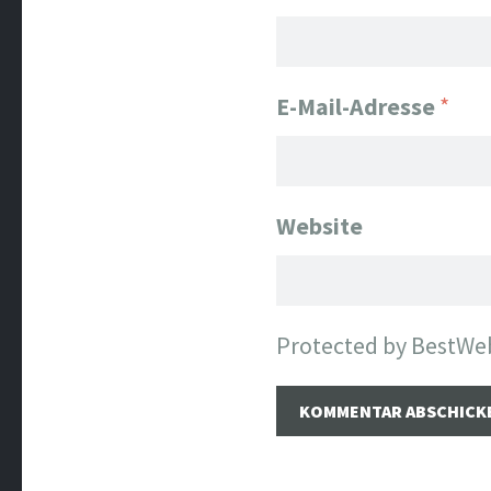
E-Mail-Adresse
*
Website
Protected by BestWe