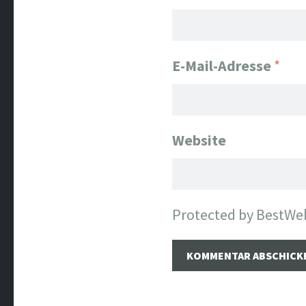
E-Mail-Adresse
*
Website
Protected by BestWe