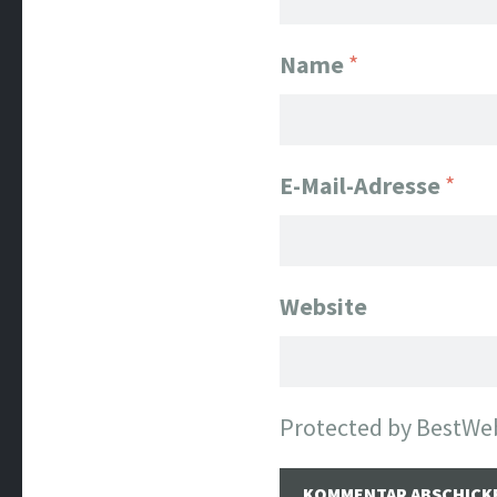
Name
*
E-Mail-Adresse
*
Website
Protected by BestWe