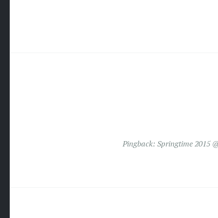
Pingback:
Springtime 2015 @