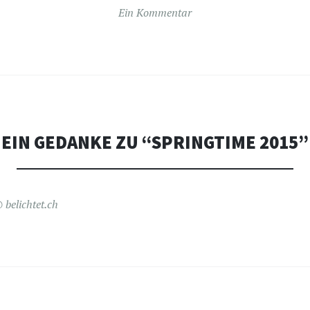
Ein Kommentar
EIN GEDANKE ZU “
SPRINGTIME 2015
”
 belichtet.ch