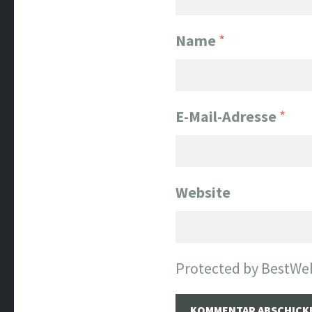
Name
*
E-Mail-Adresse
*
Website
Protected by BestWe