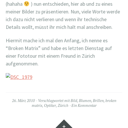
(hahaha
) nun entschieden, hier ab und zu eines
meiner Bilder zu präsentieren. Nun, viele Worte werde
ich dazu nicht verlieren und wenn ihr technische
Details wollt, müsst ihr mich halt mal anschreiben.
Hiermit mache ich mal den Anfang, ich nenne es
“Broken Matrix” und habe es letzten Dienstag auf
einer Fototour mit einem Freund in Zürich
aufgenommen.
26. März 2010
Verschlagwortet mit
Bild
,
Blumen
,
Brillen
,
broken
matrix
,
Optiker
,
Zürich
Ein Kommentar
Widgets