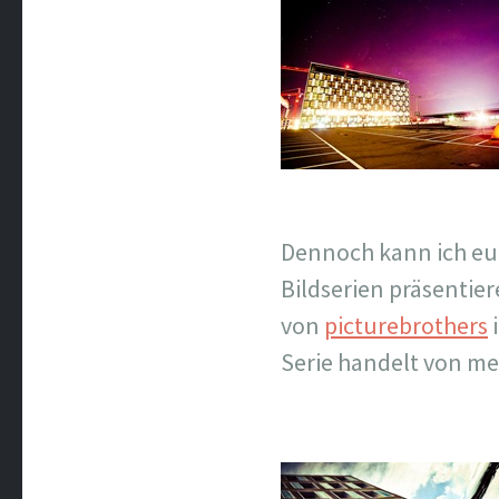
Dennoch kann ich euc
Bildserien präsentie
von
picturebrothers
i
Serie handelt von me