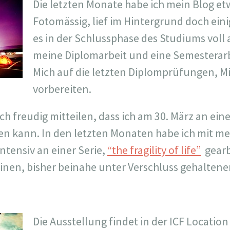
Die letzten Monate habe ich mein Blog et
Fotomässig, lief im Hintergrund doch ei
es in der Schlussphase des Studiums voll 
meine Diplomarbeit und eine Semesterarb
Mich auf die letzten Diplomprüfungen, Mit
vorbereiten.
h freudig mitteilen, dass ich am 30. März an ein
ren kann. In den letzten Monaten habe ich mit m
ntensiv an einer Serie,
“the fragility of life”
gearb
inen, bisher beinahe unter Verschluss gehalten
Die Ausstellung findet in der ICF Location