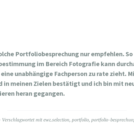
olche Portfoliobesprechung nur empfehlen. So a
tbestimmung im Bereich Fotografie kann durch
eine unabhängige Fachperson zu rate zieht. Mic
in meinen Zielen bestätigt und ich bin mit 
fieren heran gegangen.
Verschlagwortet mit
ewz.selection
,
portfolio
,
portfolio-besprechun