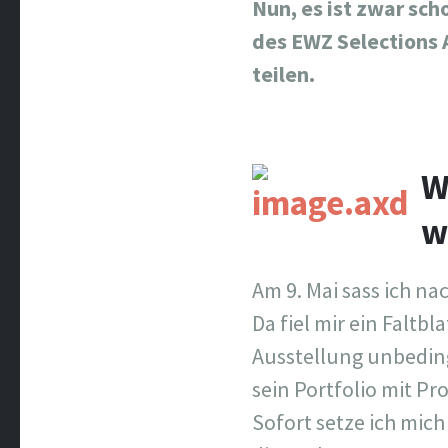
Nun, es ist zwar sch
des EWZ Selections 
teilen.
W
w
Am 9. Mai sass ich n
Da fiel mir ein Faltb
Ausstellung unbedingt
sein Portfolio mit P
Sofort setze ich mic