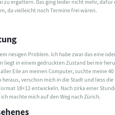
i zu ergattern. Das ging leider nicht mehr, dafü
n, da vielleicht noch Termine frei wären.
tung
em riesigen Problem. Ich habe zwar das eine oder
on liegt in einem gedruckten Zustand bei mir her
n aller Eile an meinen Computer, suchte meine 40
raus, verschon mich in die Stadt und liess die
ormat 18×12 entwickeln. Nach zirka einer Stund
d ich machte mich auf den Weg nach Zürich.
sehenes