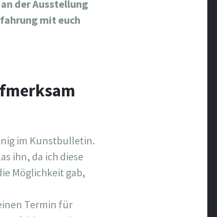
 an der Ausstellung
rfahrung mit euch
aufmerksam
nig im Kunstbulletin.
as ihn, da ich diese
die Möglichkeit gab,
einen Termin für