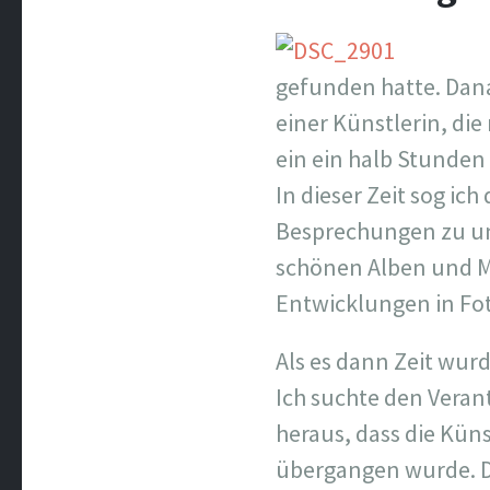
gefunden hatte. Danac
einer Künstlerin, di
ein ein halb Stunden
In dieser Zeit sog ic
Besprechungen zu und
schönen Alben und M
Entwicklungen in Fo
Als es dann Zeit wurd
Ich suchte den Verant
heraus, dass die Küns
übergangen wurde. Da