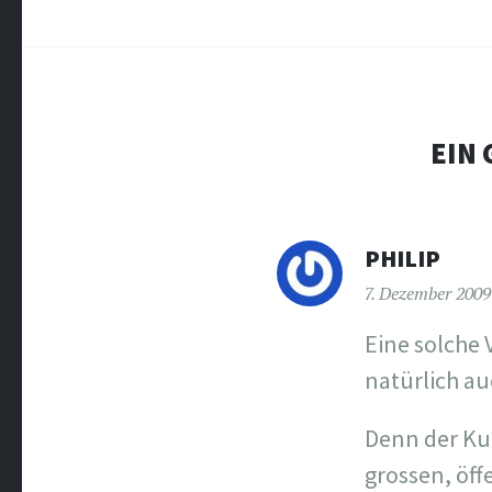
EIN 
PHILIP
7. Dezember 200
Eine solche 
natürlich au
Denn der Kun
grossen, öff