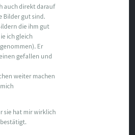
h auch direkt darauf
e Bilder gut sind.
ildern die ihm gut
e ich gleich
itgenommen). Er
e einen gefallen und
eichen weiter machen
h mich
 sie hat mir wirklich
bestätigt.