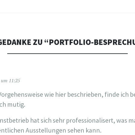
GEDANKE ZU “
PORTFOLIO-BESPRECH
9 um 11:25
Vorgehensweise wie hier beschrieben, finde ich
ch mutig.
stbetrieb hat sich sehr professionalisert, was m
entlichen Ausstellungen sehen kann.