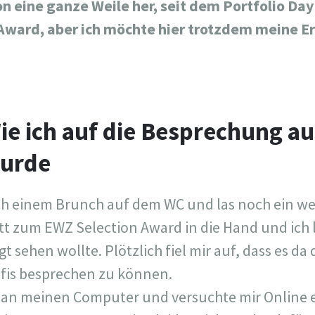
on eine ganze Weile her, seit dem Portfolio Day
Award, aber ich möchte hier trotzdem meine E
ie ich auf die Besprechung 
urde
ach einem Brunch auf dem WC und las noch ein we
latt zum EWZ Selection Award in die Hand und ich l
 sehen wollte. Plötzlich fiel mir auf, dass es da 
rofis besprechen zu können.
h an meinen Computer und versuchte mir Online 