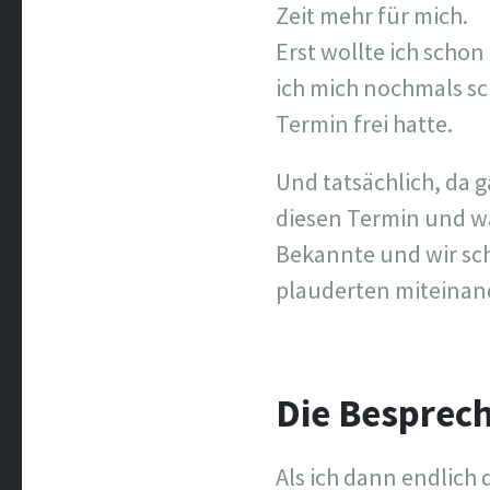
Zeit mehr für mich.
Erst wollte ich scho
ich mich nochmals sc
Termin frei hatte.
Und tatsächlich, da ga
diesen Termin und war
Bekannte und wir sc
plauderten miteinan
Die Besprec
Als ich dann endlich 