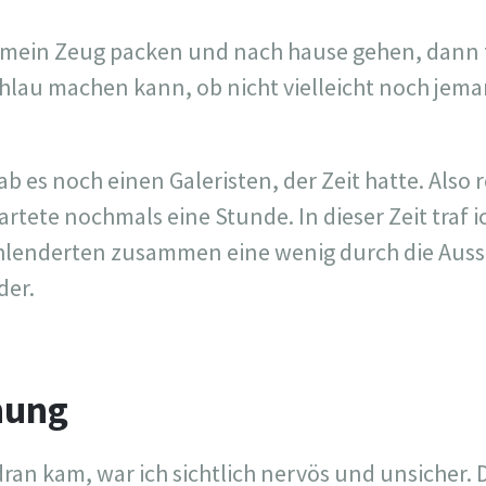
n mein Zeug packen und nach hause gehen, dann fi
hlau machen kann, ob nicht vielleicht noch jem
b es noch einen Galeristen, der Zeit hatte. Also r
tete nochmals eine Stunde. In dieser Zeit traf i
hlenderten zusammen eine wenig durch die Auss
der.
hung
dran kam, war ich sichtlich nervös und unsicher. 