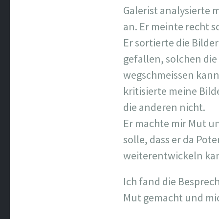
Galerist analysierte
an. Er meinte recht sc
Er sortierte die Bild
gefallen, solchen die
wegschmeissen kann (
kritisierte meine Bil
die anderen nicht.
Er machte mir Mut un
solle, dass er da Pot
weiterentwickeln ka
Ich fand die Besprech
Mut gemacht und mich