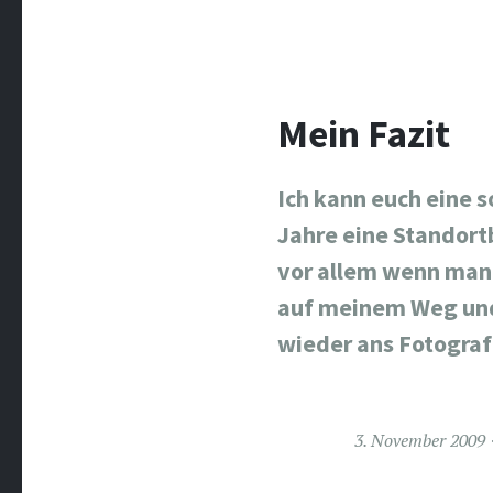
Mein Fazit
Ich kann euch eine s
Jahre eine Standor
vor allem wenn man 
auf meinem Weg und 
wieder ans Fotogra
3. November 2009