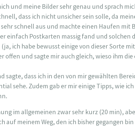
 mich und meine Bilder sehr genau und sprach mic
hnell, dass ich nicht unsicher sein solle, da mein
er sehr schnell aus und machte einen Haufen mit B
 er einfach Postkarten massig fand und solchen di
ja, ich habe bewusst einige von dieser Sorte m
der offen und sagte mir auch gleich, wieso ihm di
d sagte, dass ich in den von mir gewählten Ber
ential sehe. Zudem gab er mir einige Tipps, wie ic
nn.
ung im allgemeinen zwar sehr kurz (20 min), aber
 auf meinem Weg, den ich bisher gegangen bin 