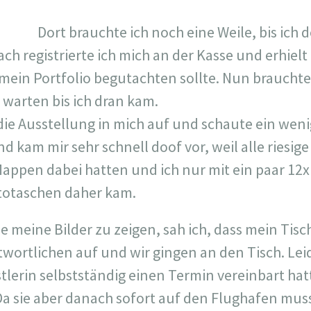
Dort brauchte ich noch eine Weile, bis ich 
h registrierte ich mich an der Kasse und erhielt
e mein Portfolio begutachten sollte. Nun braucht
 warten bis ich dran kam.
h die Ausstellung in mich auf und schaute ein weni
 kam mir sehr schnell doof vor, weil alle riesig
appen dabei hatten und ich nur mit ein paar 12
totaschen daher kam.
e meine Bilder zu zeigen, sah ich, dass mein Tisc
wortlichen auf und wir gingen an den Tisch. Leide
tlerin selbstständig einen Termin vereinbart hat
 sie aber danach sofort auf den Flughafen musst