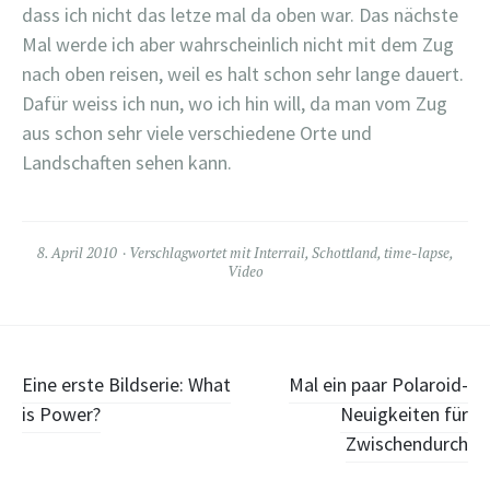
dass ich nicht das letze mal da oben war. Das nächste
Mal werde ich aber wahrscheinlich nicht mit dem Zug
nach oben reisen, weil es halt schon sehr lange dauert.
Dafür weiss ich nun, wo ich hin will, da man vom Zug
aus schon sehr viele verschiedene Orte und
Landschaften sehen kann.
8. April 2010
Verschlagwortet mit
Interrail
,
Schottland
,
time-lapse
,
Video
Beitragsnavigation
Eine erste Bildserie: What
Mal ein paar Polaroid-
is Power?
Neuigkeiten für
Zwischendurch