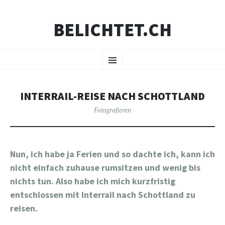
BELICHTET.CH
ZUM
Menü
INHALT
SPRINGEN
INTERRAIL-REISE NACH SCHOTTLAND
Fotografieren
Nun, ich habe ja Ferien und so dachte ich, kann ich
nicht einfach zuhause rumsitzen und wenig bis
nichts tun. Also habe ich mich kurzfristig
entschlossen mit Interrail nach Schottland zu
reisen.