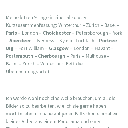
Meine letzen 9 Tage in einer absoluten
Kurzzusammenfassung: Winterthur – Zürich – Basel –
Paris
– London –
Cholchester
– Petersborough – York
–
Aberdeen
– Iverness – Kyle of Lochlash –
Portree
–
Uig
– Fort William –
Glasgow
– London – Havant –
Portsmouth
–
Cherbourgh
– Paris – Mulhouse –
Basel – Zürich – Winterthur (Fett die
Übernachtungsorte)
Ich werde wohl noch eine Weile brauchen, um all die
Bilder so zu bearbeiten, wie ich sie gerne haben
möchte, aber ich habe auf jeden Fall schon einmal ein
kleines Video aus einem Panorama und einer