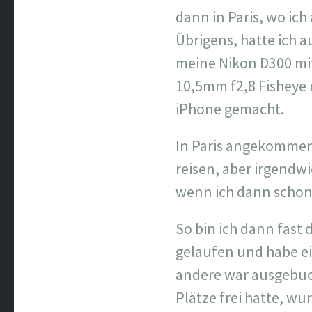
dann in Paris, wo ich
Übrigens, hatte ich a
meine Nikon D300 mi
10,5mm f2,8 Fisheye 
iPhone gemacht.
In Paris angekommen 
reisen, aber irgendwi
wenn ich dann schon 
So bin ich dann fast
gelaufen und habe ein
andere war ausgebuc
Plätze frei hatte, wur