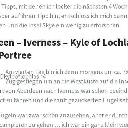
 Tipps, mit denen ich locker die nächsten 4 Woch
ber auf ihren Tipp hin, entschloss ich mich dan
en und die Insel Skye ein wenig zu erforschen.
een – Iverness – Kyle of Lochl
Portree
Am vierten Tag bin ich dann morgens um ca. 7:
Zug gestiegen um an die Westküste auf die Inse
rt von Aberdeen nach Iverness war schon beeind
ft zu fahren und die sanft gezuckerten Hügel s
Hügeln war zwar schön anzusehen, aber er durc
 campieren zu gehen … ich war ein ganz klein wen