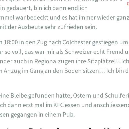
in gedauert, bin ich dann endlich
mel war bedeckt und es hat immer wieder ganz 
mit der Ausbeute sehr zufrieden sein.
um 18:00 in den Zug nach Colchester gestiegen u
ar so voll, das war mir als Schweizer echt Fremd
nder auch in Regionalzügen ihre Sitzplätze!!! Ic
im Anzug im Gang an den Boden sitzen!!! Ich bin 
 eine Bleibe gefunden hatte, Ostern und Schulfer
 ich dann erst mal im KFC essen und anschliessen
ssen gegangen in einem Pub.