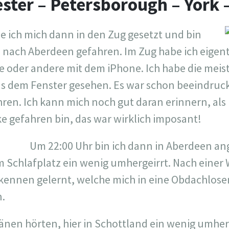
ester – Petersborough – York
 ich mich dann in den Zug gesetzt und bin
 nach Aberdeen gefahren. Im Zug habe ich eigent
 oder andere mit dem iPhone. Ich habe die meiste
s dem Fenster gesehen. Es war schon beeindruck
hren. Ich kann mich noch gut daran erinnern, als
ke gefahren bin, das war wirklich imposant!
Um 22:00 Uhr bin ich dann in Aberdeen 
 Schlafplatz ein wenig umhergeirrt. Nach einer 
 kennen gelernt, welche mich in eine Obdachlose
.
länen hörten, hier in Schottland ein wenig umher