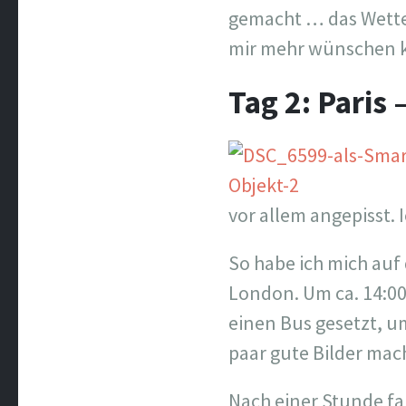
gemacht … das Wetter
mir mehr wünschen 
Tag 2: Paris
vor allem angepisst.
So habe ich mich au
London. Um ca. 14:00
einen Bus gesetzt, u
paar gute Bilder mac
Nach einer Stunde fa