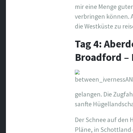
mir eine Menge guter
verbringen können. A
die Westküste zu reis
Tag 4: Aberd
Broadford – 
gelangen. Die Zugfah
sanfte Hügellandscha
Der Schnee auf den 
Pläne, in Schottland