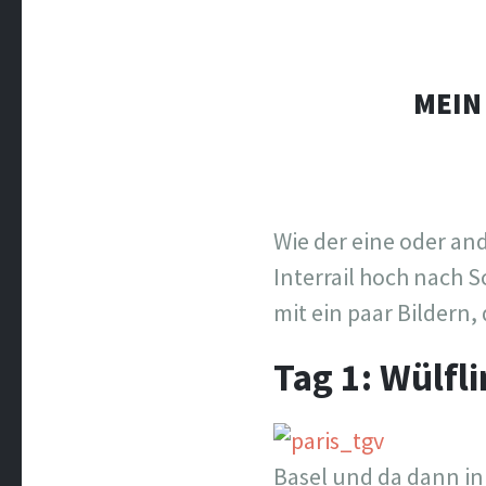
MEIN
Wie der eine oder and
Interrail hoch nach S
mit ein paar Bildern, 
Tag 1: Wülfli
Basel und da dann in