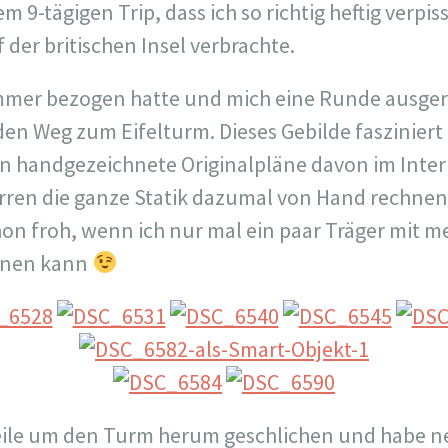
m 9-tägigen Trip, dass ich so richtig heftig verp
f der britischen Insel verbrachte.
immer bezogen hatte und mich eine Runde ausger
den Weg zum Eifelturm. Dieses Gebilde fasziniert
in handgezeichnete Originalpläne davon im Inte
rren die ganze Statik dazumal von Hand rechnen
chon froh, wenn ich nur mal ein paar Träger mit 
hnen kann
Weile um den Turm herum geschlichen und habe n