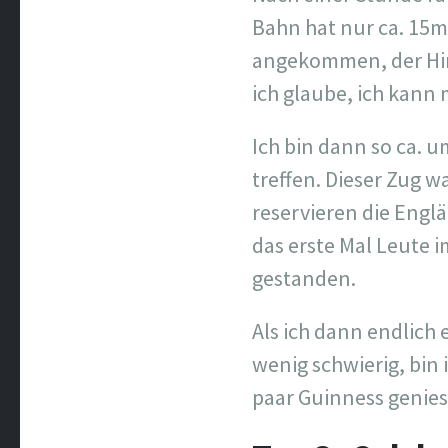
Bahn hat nur ca. 15m
angekommen, der Him
ich glaube, ich kann 
Ich bin dann so ca. 
treffen. Dieser Zug w
reservieren die Englä
das erste Mal Leute 
gestanden.
Als ich dann endlich
wenig schwierig, bin
paar Guinness genie