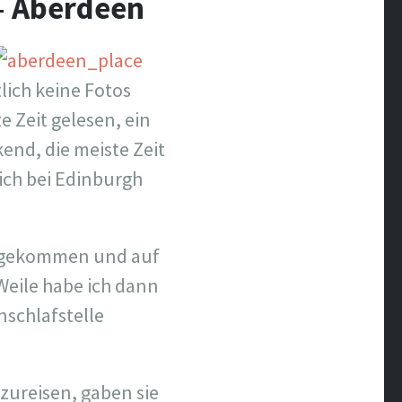
 – Aberdeen
lich keine Fotos
 Zeit gelesen, ein
end, die meiste Zeit
 ich bei Edinburgh
angekommen und auf
Weile habe ich dann
nschlafstelle
zureisen, gaben sie