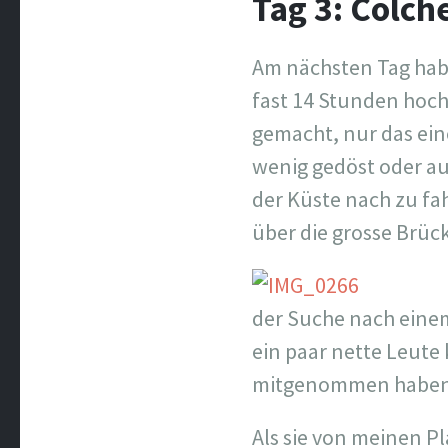
Tag 3: Colch
Am nächsten Tag habe
fast 14 Stunden hoch
gemacht, nur das eine
wenig gedöst oder au
der Küste nach zu fa
über die grosse Brüc
der Suche nach einem
ein paar nette Leute
mitgenommen haben
Als sie von meinen P