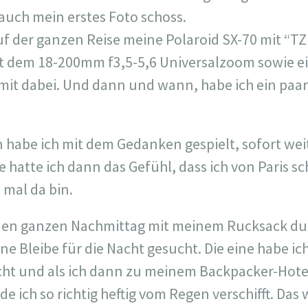
 auch mein erstes Foto schoss.
uf der ganzen Reise meine Polaroid SX-70 mit “TZ 
t dem 18-200mm f3,5-5,6 Universalzoom sowie e
mit dabei. Und dann und wann, habe ich ein paar
habe ich mit dem Gedanken gespielt, sofort we
e hatte ich dann das Gefühl, dass ich von Paris s
mal da bin.
 den ganzen Nachmittag mit meinem Rucksack dur
e Bleibe für die Nacht gesucht. Die eine habe ic
ht und als ich dann zu meinem Backpacker-Hotel
de ich so richtig heftig vom Regen verschifft. Das