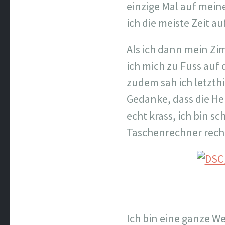
einzige Mal auf meine
ich die meiste Zeit au
Als ich dann mein Z
ich mich zu Fuss auf 
zudem sah ich letzth
Gedanke, dass die He
echt krass, ich bin s
Taschenrechner rec
Ich bin eine ganze 