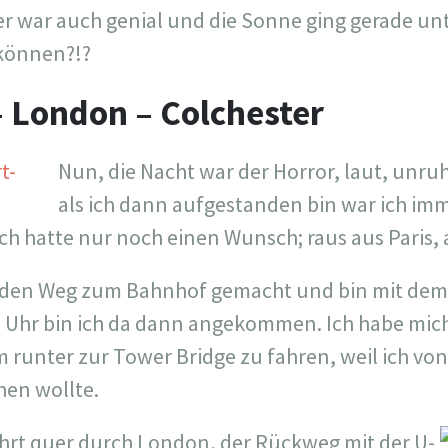
 war auch genial und die Sonne ging gerade unt
können?!?
 – London – Colchester
Nun, die Nacht war der Horror, laut, unru
als ich dann aufgestanden bin war ich i
 Ich hatte nur noch einen Wunsch; raus aus Paris
f den Weg zum Bahnhof gemacht und bin mit dem
 Uhr bin ich da dann angekommen. Ich habe mich
m runter zur Tower Bridge zu fahren, weil ich vo
hen wollte.
hrt quer durch London, der Rückweg mit der U-