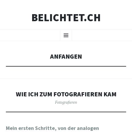
BELICHTET.CH
ZUM
Menü
INHALT
SPRINGEN
ANFANGEN
WIE ICH ZUM FOTOGRAFIEREN KAM
Fotografieren
Mein ersten Schritte, von der analogen