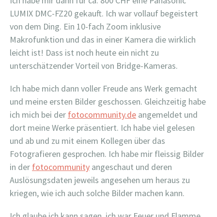
Ich habe mir dann für ca. 800 CHF eine Panasonic
LUMIX DMC-FZ20 gekauft. Ich war vollauf begeistert
von dem Ding. Ein 10-fach Zoom inklusive
Makrofunktion und das in einer Kamera die wirklich
leicht ist! Dass ist noch heute ein nicht zu
unterschätzender Vorteil von Bridge-Kameras.
Ich habe mich dann voller Freude ans Werk gemacht
und meine ersten Bilder geschossen. Gleichzeitig habe
ich mich bei der
fotocommunity.de
angemeldet und
dort meine Werke präsentiert. Ich habe viel gelesen
und ab und zu mit einem Kollegen über das
Fotografieren gesprochen. Ich habe mir fleissig Bilder
in der
fotocommunity
angeschaut und deren
Auslösungsdaten jeweils angesehen um heraus zu
kriegen, wie ich auch solche Bilder machen kann.
Ich glaube ich kann sagen, ich war Feuer und Flamme.