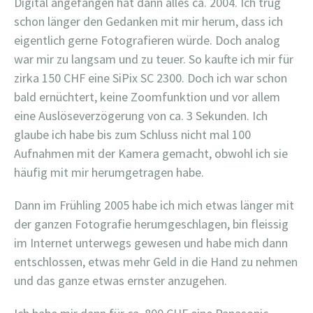
Digital angefangen hat dann alles ca. 2004. Ich trug
schon länger den Gedanken mit mir herum, dass ich
eigentlich gerne Fotografieren würde. Doch analog
war mir zu langsam und zu teuer. So kaufte ich mir für
zirka 150 CHF eine SiPix SC 2300. Doch ich war schon
bald ernüchtert, keine Zoomfunktion und vor allem
eine Auslöseverzögerung von ca. 3 Sekunden. Ich
glaube ich habe bis zum Schluss nicht mal 100
Aufnahmen mit der Kamera gemacht, obwohl ich sie
häufig mit mir herumgetragen habe.
Dann im Frühling 2005 habe ich mich etwas länger mit
der ganzen Fotografie herumgeschlagen, bin fleissig
im Internet unterwegs gewesen und habe mich dann
entschlossen, etwas mehr Geld in die Hand zu nehmen
und das ganze etwas ernster anzugehen.