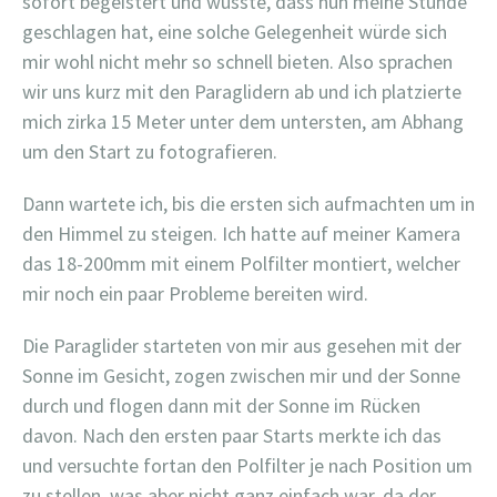
sofort begeistert und wusste, dass nun meine Stunde
geschlagen hat, eine solche Gelegenheit würde sich
mir wohl nicht mehr so schnell bieten. Also sprachen
wir uns kurz mit den Paraglidern ab und ich platzierte
mich zirka 15 Meter unter dem untersten, am Abhang
um den Start zu fotografieren.
Dann wartete ich, bis die ersten sich aufmachten um in
den Himmel zu steigen. Ich hatte auf meiner Kamera
das 18-200mm mit einem Polfilter montiert, welcher
mir noch ein paar Probleme bereiten wird.
Die Paraglider starteten von mir aus gesehen mit der
Sonne im Gesicht, zogen zwischen mir und der Sonne
durch und flogen dann mit der Sonne im Rücken
davon. Nach den ersten paar Starts merkte ich das
und versuchte fortan den Polfilter je nach Position um
zu stellen, was aber nicht ganz einfach war, da der