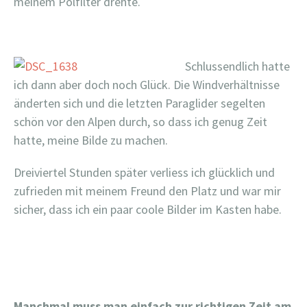
meinem Polfilter drehte.
Schlussendlich hatte
ich dann aber doch noch Glück. Die Windverhältnisse
änderten sich und die letzten Paraglider segelten
schön vor den Alpen durch, so dass ich genug Zeit
hatte, meine Bilde zu machen.
Dreiviertel Stunden später verliess ich glücklich und
zufrieden mit meinem Freund den Platz und war mir
sicher, dass ich ein paar coole Bilder im Kasten habe.
Manchmal muss man einfach zur richtigen Zeit am