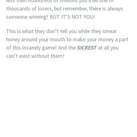
less then houndreds of millions you’ll be one of
thousands of losers, but remember, there is always
someone winning! BUT IT’S NOT YOU!
This is what they don’t tell you while they smear
honey around your mouth to make your money a part
of this insanely game! And the
SICKEST
at all you
can’t exist without them!