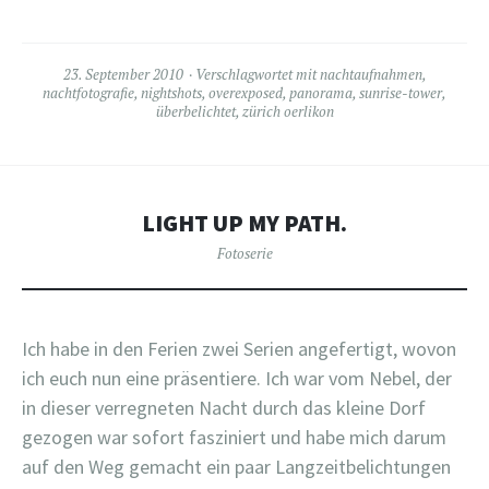
23. September 2010
Verschlagwortet mit
nachtaufnahmen
,
nachtfotografie
,
nightshots
,
overexposed
,
panorama
,
sunrise-tower
,
überbelichtet
,
zürich oerlikon
LIGHT UP MY PATH.
Fotoserie
Ich habe in den Ferien zwei Serien angefertigt, wovon
ich euch nun eine präsentiere. Ich war vom Nebel, der
in dieser verregneten Nacht durch das kleine Dorf
gezogen war sofort fasziniert und habe mich darum
auf den Weg gemacht ein paar Langzeitbelichtungen