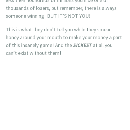
less then houndreds of millions you’ll be one of
thousands of losers, but remember, there is always
someone winning! BUT IT’S NOT YOU!
This is what they don’t tell you while they smear
honey around your mouth to make your money a part
of this insanely game! And the
SICKEST
at all you
can’t exist without them!