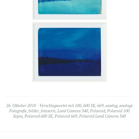
26. Oktober 2010
Verschlagwortet mit
100
,
600 SE
,
669
,
analog
,
analoge
Fotografie
,
bilder
,
fotoserie
,
Land Camera 340
,
Polaroid
,
Polaroid 100
Sepia
,
Polaroid 600 SE
,
Polaroid 669
,
Polaroid Land Camera 340