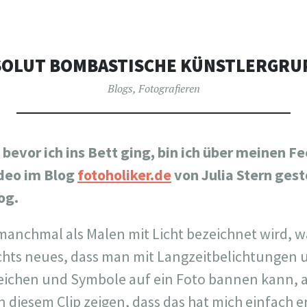
SOLUT BOMBASTISCHE KÜNSTLERGRU
Blogs
,
Fotografieren
bevor ich ins Bett ging, bin ich über meinen F
ideo im Blog
fotoholiker.de
von Julia Stern gest
og.
 manchmal als Malen mit Licht bezeichnet wird, w
chts neues, dass man mit Langzeitbelichtungen u
Zeichen und Symbole auf ein Foto bannen kann, 
in diesem Clip zeigen, dass das hat mich einfach e