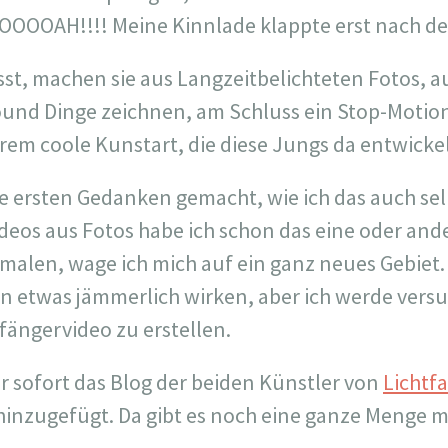
OOOAH!!!! Meine Kinnlade klappte erst nach de
, machen sie aus Langzeitbelichteten Fotos, au
ound Dinge zeichnen, am Schluss ein Stop-Motio
trem coole Kunstart, die diese Jungs da entwicke
ie ersten Gedanken gemacht, wie ich das auch s
deos aus Fotos habe ich schon das eine oder an
 malen, wage ich mich auf ein ganz neues Gebiet
n etwas jämmerlich wirken, aber ich werde vers
fängervideo zu erstellen.
ir sofort das Blog der beiden Künstler von
Lichtf
inzugefügt. Da gibt es noch eine ganze Menge m