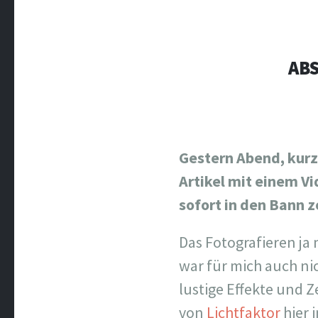
AB
Gestern Abend, kurz 
Artikel mit einem V
sofort in den Bann z
Das Fotografieren ja
war für mich auch ni
lustige Effekte und 
von
Lichtfaktor
hier 