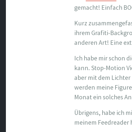
gemacht! Einfach BOO
Kurz zusammengefasst
ihrem Grafiti-Backgr
anderen Art! Eine ex
Ich habe mir schon d
kann. Stop-Motion Vi
aber mit dem Lichter
werden meine Figure
Monat ein solches An
Übrigens, habe ich m
meinem Feedreader h