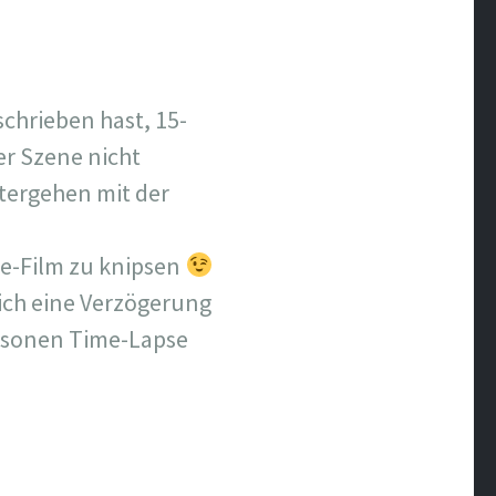
schrieben hast, 15-
er Szene nicht
ntergehen mit der
e-Film zu knipsen
ich eine Verzögerung
e sonen Time-Lapse