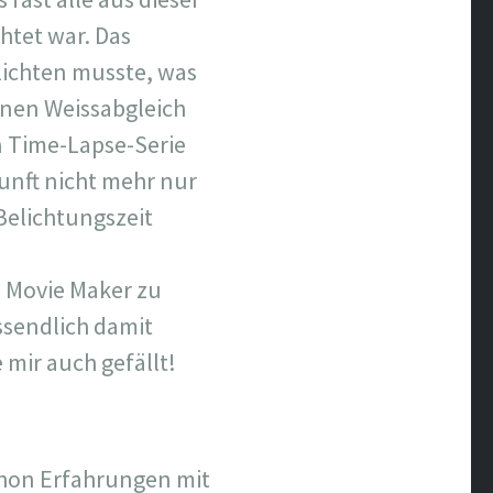
htet war. Das
elichten musste, was
einen Weissabgleich
n Time-Lapse-Serie
unft nicht mehr nur
Belichtungszeit
s Movie Maker zu
ssendlich damit
 mir auch gefällt!
chon Erfahrungen mit