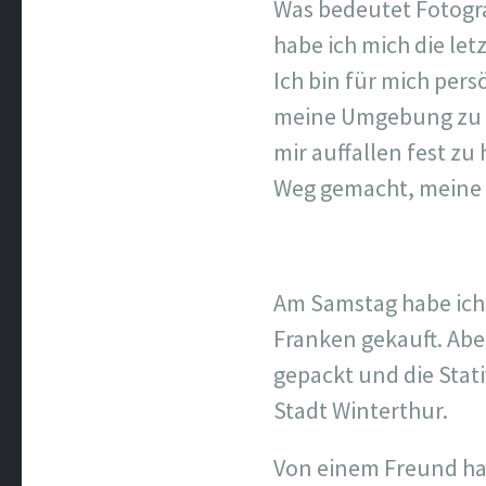
Was bedeutet Fotogra
habe ich mich die le
Ich bin für mich per
meine Umgebung zu Er
mir auffallen fest z
Weg gemacht, mein
Am Samstag habe ich 
Franken gekauft. Ab
gepackt und die Stat
Stadt Winterthur.
Von einem Freund ha