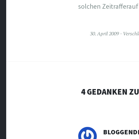
solchen Zeitraffera
30. April 2009
Verschl
4 GEDANKEN ZU
BLOGGEND