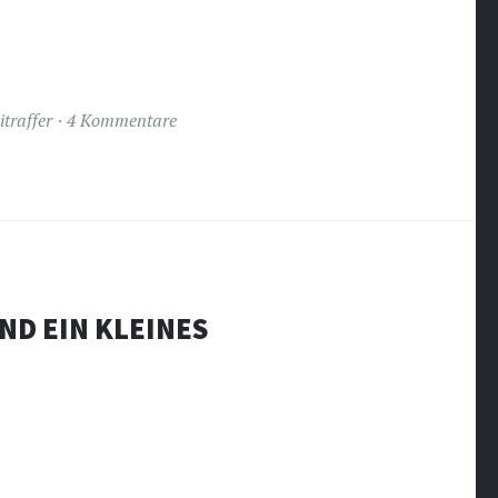
itraffer
4 Kommentare
ND EIN KLEINES