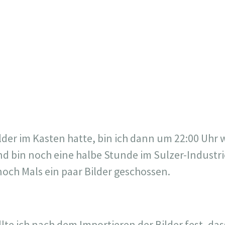
lder im Kasten hatte, bin ich dann um 22:00 Uhr
d bin noch eine halbe Stunde im Sulzer-Industr
ch Mals ein paar Bilder geschossen.
lte ich nach dem Importieren der Bilder fest, dass