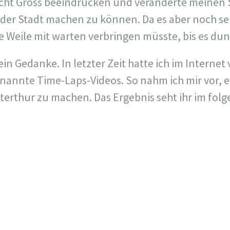
nicht Gross beeindrucken und veränderte meinen
er Stadt machen zu können. Da es aber noch seh
ne Weile mit warten verbringen müsste, bis es dun
ein Gedanke. In letzter Zeit hatte ich im Internet 
nannte Time-Laps-Videos. So nahm ich mir vor, 
erthur zu machen. Das Ergebnis seht ihr im folg