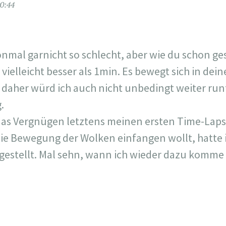
0:44
onmal garnicht so schlecht, aber wie du schon ge
vielleicht besser als 1min. Es bewegt sich in dein
l, daher würd ich auch nicht unbedingt weiter ru
.
das Vergnügen letztens meinen ersten Time-Laps
die Bewegung der Wolken einfangen wollt, hatte 
ngestellt. Mal sehn, wann ich wieder dazu komm