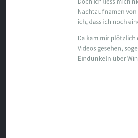
Doch ich liess mich 
Nachtaufnamen von d
ich, dass ich noch ei
Da kam mir plötzlich 
Videos gesehen, soge
Eindunkeln über Wint