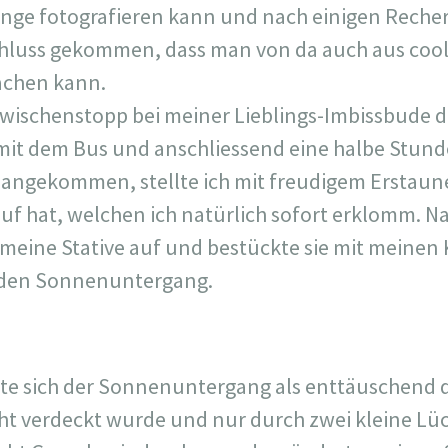
ge fotografieren kann und nach einigen Recher
chluss gekommen, dass man von da auch aus cool
achen kann.
wischenstopp bei meiner Lieblings-Imbissbude 
r mit dem Bus und anschliessend eine halbe Stun
angekommen, stellte ich mit freudigem Erstaunen
uf hat, welchen ich natürlich sofort erklomm. 
 meine Stative auf und bestückte sie mit meine
f den Sonnenuntergang.
lte sich der Sonnenuntergang als enttäuschend da
t verdeckt wurde und nur durch zwei kleine Lüc