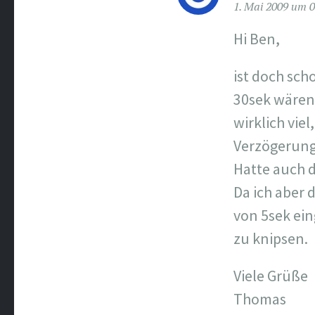
1. Mai 2009 um 0
Hi Ben,
ist doch sch
30sek wären 
wirklich vie
Verzögerung
Hatte auch 
Da ich aber 
von 5sek ei
zu knipsen.
Viele Grüße
Thomas