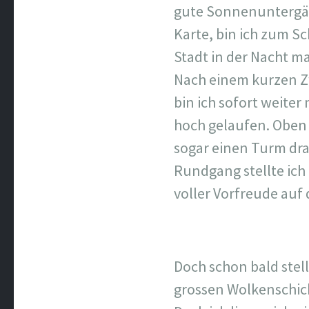
gute Sonnenuntergän
Karte, bin ich zum S
Stadt in der Nacht m
Nach einem kurzen Z
bin ich sofort weite
hoch gelaufen. Oben 
sogar einen Turm dra
Rundgang stellte ich
voller Vorfreude au
Doch schon bald stel
grossen Wolkenschich