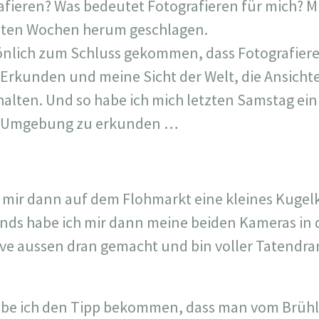
fieren? Was bedeutet Fotografieren für mich? Mi
tzten Wochen herum geschlagen.
sönlich zum Schluss gekommen, dass Fotografieren
kunden und meine Sicht der Welt, die Ansichten
u halten. Und so habe ich mich letzten Samstag e
e Umgebung zu erkunden …
mir dann auf dem Flohmarkt eine kleines Kugelk
ends habe ich mir dann meine beiden Kameras in
ive aussen dran gemacht und bin voller Tatendran
be ich den Tipp bekommen, dass man vom Brühl