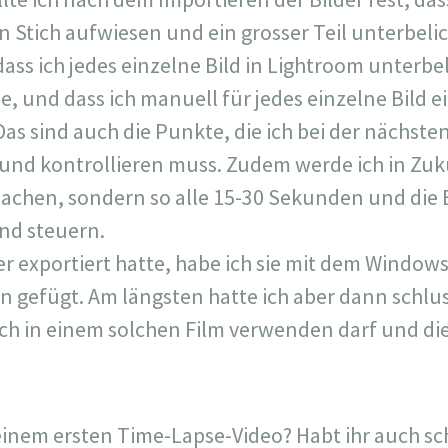
n Stich aufwiesen und ein grosser Teil unterbelic
dass ich jedes einzelne Bild in Lightroom unterb
e, und dass ich manuell für jedes einzelne Bild 
s sind auch die Punkte, die ich bei der nächste
nd kontrollieren muss. Zudem werde ich in Zuk
machen, sondern so alle 15-30 Sekunden und die 
nd steuern.
er exportiert hatte, habe ich sie mit dem Window
gefügt. Am längsten hatte ich aber dann schlu
ich in einem solchen Film verwenden darf und die
einem ersten Time-Lapse-Video? Habt ihr auch s