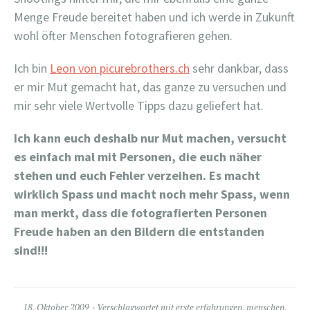
Menge Freude bereitet haben und ich werde in Zukunft
wohl öfter Menschen fotografieren gehen.
Ich bin
Leon von picurebrothers.ch
sehr dankbar, dass
er mir Mut gemacht hat, das ganze zu versuchen und
mir sehr viele Wertvolle Tipps dazu geliefert hat.
Ich kann euch deshalb nur Mut machen, versucht
es einfach mal mit Personen, die euch näher
stehen und euch Fehler verzeihen. Es macht
wirklich Spass und macht noch mehr Spass, wenn
man merkt, dass die fotografierten Personen
Freude haben an den Bildern die entstanden
sind!!!
18. Oktober 2009
Verschlagwortet mit
erste erfahrungen
,
menschen
,