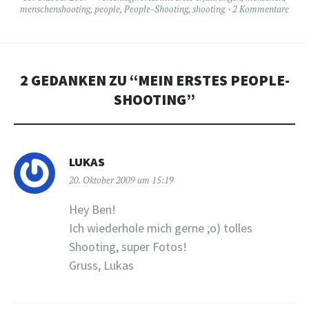
menschenshooting
,
people
,
People-Shooting
,
shooting
2 Kommentare
2 GEDANKEN ZU “
MEIN ERSTES PEOPLE-
SHOOTING
”
LUKAS
20. Oktober 2009 um 15:19
Hey Ben!
Ich wiederhole mich gerne ;o) tolles
Shooting, super Fotos!
Gruss, Lukas