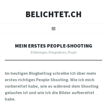
BELICHTET.CH
ZUM
Menü
INHALT
SPRINGEN
MEIN ERSTES PEOPLE-SHOOTING
Erfahrungen
,
Fotografieren
,
People
Im heutigen Blogbeitrag schreibe ich über mein
erstes richtiges People-Shooting. Wie ich mich
vorbereitet habe, wie es während dem Shooting
gelaufen ist und wie ich die Bilder aufbereitet
habe.