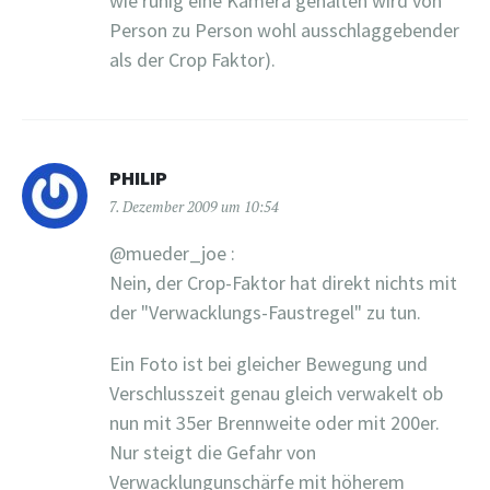
wie ruhig eine Kamera gehalten wird von
Person zu Person wohl ausschlaggebender
als der Crop Faktor).
PHILIP
7. Dezember 2009 um 10:54
@mueder_joe :
Nein, der Crop-Faktor hat direkt nichts mit
der "Verwacklungs-Faustregel" zu tun.
Ein Foto ist bei gleicher Bewegung und
Verschlusszeit genau gleich verwakelt ob
nun mit 35er Brennweite oder mit 200er.
Nur steigt die Gefahr von
Verwacklungunschärfe mit höherem