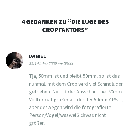
4 GEDANKEN ZU “
DIE LÜGE DES
CROPFAKTORS
”
DANIEL
23. Oktober 2009 um 23:33
Tja, 50mm ist und bleibt 50mm, so ist das
nunmal, mit dem Crop wird viel Schindluder
getrieben. Nur ist der Ausschnitt bei 50mm
Vollformat größer als der der 50mm APS-C,
aber deswegen wird die fotografierte
Person/Vogel/wasweißichwas nicht
größer…