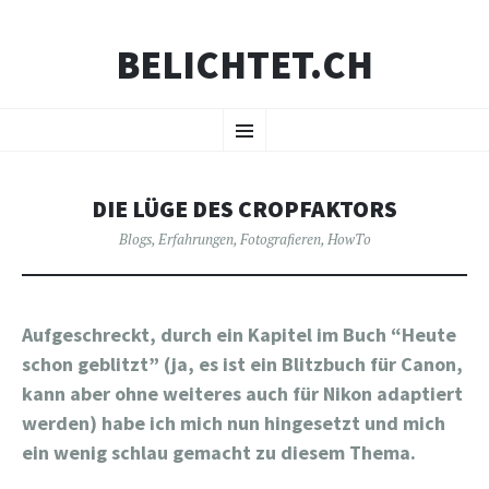
BELICHTET.CH
ZUM
Menü
INHALT
SPRINGEN
DIE LÜGE DES CROPFAKTORS
Blogs
,
Erfahrungen
,
Fotografieren
,
HowTo
Aufgeschreckt, durch ein Kapitel im Buch “Heute
schon geblitzt” (ja, es ist ein Blitzbuch für Canon,
kann aber ohne weiteres auch für Nikon adaptiert
werden) habe ich mich nun hingesetzt und mich
ein wenig schlau gemacht zu diesem Thema.