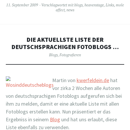
11. September 2009
Verschlagwortet mit
blogs
,
heavenstage
,
Links
,
mole
affect
,
news
DIE AKTUELLSTE LISTE DER
DEUTSCHSPRACHIGEN FOTOBLOGS …
Blogs
,
Fotografieren
Martin von
kwerfeldein.de
hat
vor zirka 2 Wochen alle Autoren
von deutschsprachigen Fotoblogs aufgerufen sich bei
ihm zu melden, damit er eine aktuelle Liste mit allen
Fotoblogs erstellen kann. Nun präsentiert er das
Ergebniss in seinem
Blog
und hat uns erlaubt, diese
Liste ebenfalls zu verwenden.