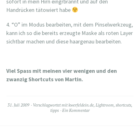
sofort in mein Hirn eingrbrannt und auf den
Handrücken tätowiert habe
4. “O” im Modus bearbeiten, mit dem Pinselwerkzeug,
kann ich so die bereits erzeugte Maske als roten Layer
sichtbar machen und diese haargenau bearbeiten.
Viel Spass mit meinen vier wenigen und den
zwanzig Shortcuts von Martin.
31. Juli 2009
Verschlagwortet mit
kwerfeldein.de
,
Lightroom
,
shortcuts
,
tipps
Ein Kommentar