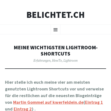
BELICHTET.CH
ZUM
Menü
INHALT
SPRINGEN
MEINE WICHTIGSTEN LIGHTROOM-
SHORTCUTS
Erfahrungen
,
HowTo
,
Lightroom
Hier stelle ich euch meine vier am meisten
genutzten Lightroom Shortcuts vor und verweise
für die restlichen auf die neuesten Blogeinträge
von
Martin Gommel auf kwerfeldein.de
(
Eintrag 1
und
Eintrag 2
) .