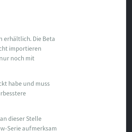
 erhältlich. Die Beta
icht importieren
h nur noch mit
deckt habe und muss
erbesstere
an dieser Stelle
ow-Serie aufmerksam