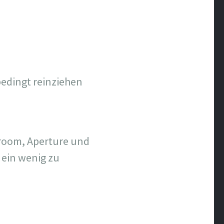
bedingt reinziehen
troom, Aperture und
 ein wenig zu