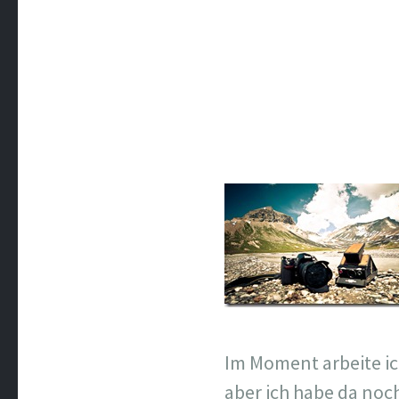
Im Moment arbeite ic
aber ich habe da noc