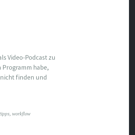
als Video-Podcast zu
ein Programm habe,
e nicht finden und
tipps
,
workflow