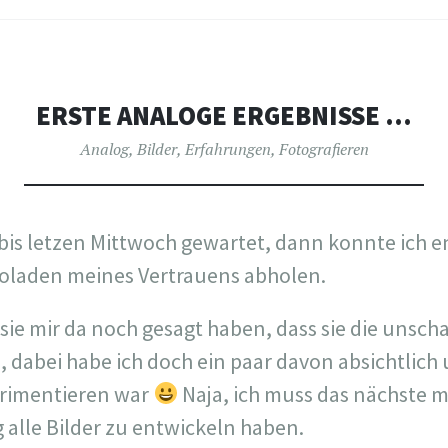
ERSTE ANALOGE ERGEBNISSE …
Analog
,
Bilder
,
Erfahrungen
,
Fotografieren
bis letzen Mittwoch gewartet, dann konnte ich e
toladen meines Vertrauens abholen.
 sie mir da noch gesagt haben, dass sie die unscha
, dabei habe ich doch ein paar davon absichtlich
rimentieren war
Naja, ich muss das nächste m
g alle Bilder zu entwickeln haben.