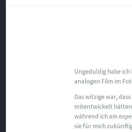
Ungeduldig habe ich 
analogen Film im Fo
Das witzige war, dass
mitentwickelt hätten
während ich am expe
sie für mich zukünfti