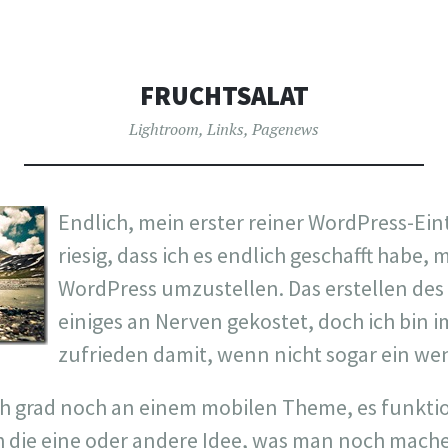
FRUCHTSALAT
Lightroom
,
Links
,
Pagenews
Endlich, mein erster reiner WordPress-Eint
riesig, dass ich es endlich geschafft habe, 
WordPress umzustellen. Das erstellen de
einiges an Nerven gekostet, doch ich bin
zufrieden damit, wenn nicht sogar ein we
h grad noch an einem mobilen Theme, es funktio
h die eine oder andere Idee, was man noch mach