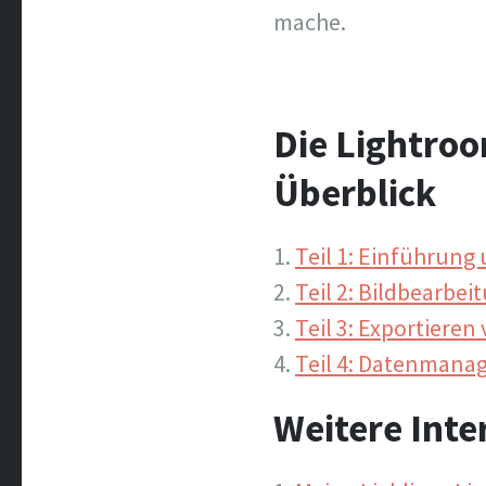
mache.
Die Lightro
Überblick
Teil 1: Einführung
Teil 2: Bildbearbe
Teil 3: Exportieren
Teil 4: Datenman
Weitere Inte