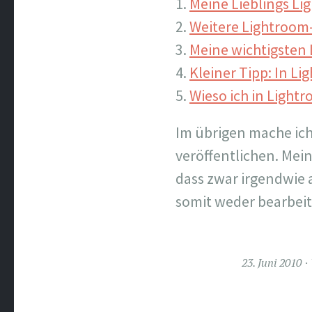
Meine Lieblings Li
Weitere Lightroom
Meine wichtigsten
Kleiner Tipp: In L
Wieso ich in Light
Im übrigen mache ich
veröffentlichen. Mein
dass zwar irgendwie a
somit weder bearbei
23. Juni 2010