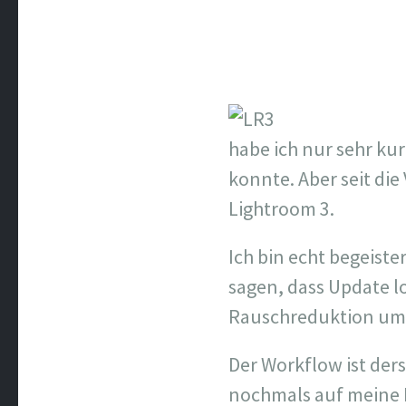
habe ich nur sehr ku
konnte. Aber seit die 
Lightroom 3.
Ich bin echt begeiste
sagen, dass Update lo
Rauschreduktion um d
Der Workflow ist ders
nochmals auf meine