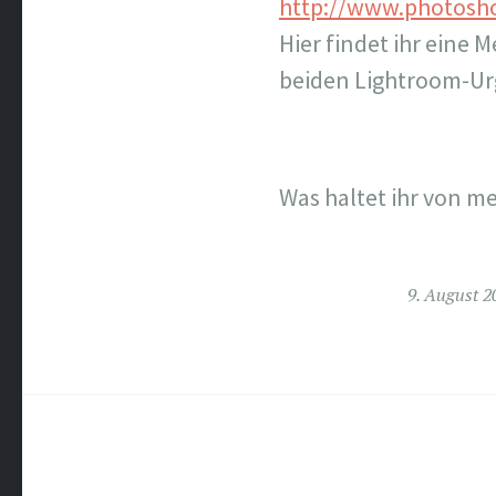
http://www.photosh
Hier findet ihr eine 
beiden Lightroom-Urg
Was haltet ihr von m
9. August 2