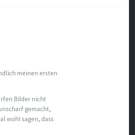
ndlich meinen ersten
rfen Bilder nicht
 unscharf gemacht,
al wohl sagen, dass