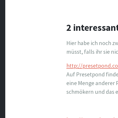
2 interessan
Hier habe ich noch zw
müsst, falls ihr sie 
http://presetpond.c
Auf Presetpond finde
eine Menge anderer 
schmökern und das e