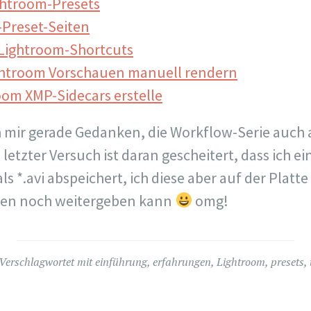
ghtroom-Presets
-Preset-Seiten
 Lightroom-Shortcuts
ightroom Vorschauen manuell rendern
room XMP-Sidecars erstelle
 mir gerade Gedanken, die Workflow-Serie auch 
 letzter Versuch ist daran gescheitert, dass ich 
ls *.avi abspeichert, ich diese aber auf der Platt
ten noch weitergeben kann
omg!
Verschlagwortet mit
einführung
,
erfahrungen
,
Lightroom
,
presets
,