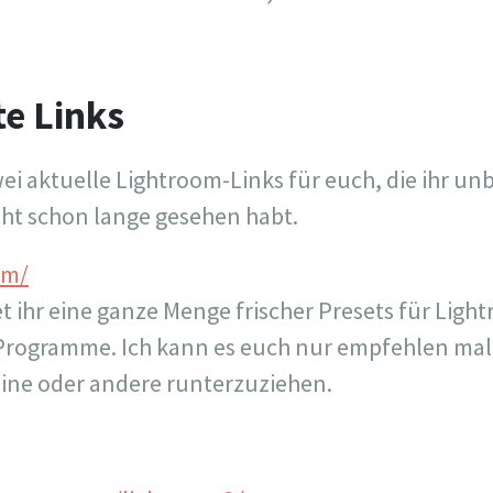
te Links
ei aktuelle Lightroom-Links für euch, die ihr un
nicht schon lange gesehen habt.
om/
t ihr eine ganze Menge frischer Presets für Ligh
Programme. Ich kann es euch nur empfehlen mal
ine oder andere runterzuziehen.