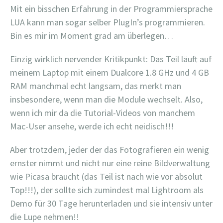
Mit ein bisschen Erfahrung in der Programmiersprache
LUA kann man sogar selber PlugIn’s programmieren.
Bin es mir im Moment grad am überlegen…
Einzig wirklich nervender Kritikpunkt: Das Teil läuft auf
meinem Laptop mit einem Dualcore 1.8 GHz und 4 GB
RAM manchmal echt langsam, das merkt man
insbesondere, wenn man die Module wechselt. Also,
wenn ich mir da die Tutorial-Videos von manchem
Mac-User ansehe, werde ich echt neidisch!!!
Aber trotzdem, jeder der das Fotografieren ein wenig
ernster nimmt und nicht nur eine reine Bildverwaltung
wie Picasa braucht (das Teil ist nach wie vor absolut
Top!!!), der sollte sich zumindest mal Lightroom als
Demo für 30 Tage herunterladen und sie intensiv unter
die Lupe nehmen!!