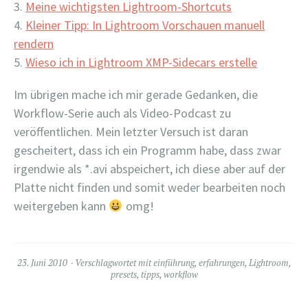
Meine wichtigsten Lightroom-Shortcuts
Kleiner Tipp: In Lightroom Vorschauen manuell
rendern
Wieso ich in Lightroom XMP-Sidecars erstelle
Im übrigen mache ich mir gerade Gedanken, die
Workflow-Serie auch als Video-Podcast zu
veröffentlichen. Mein letzter Versuch ist daran
gescheitert, dass ich ein Programm habe, dass zwar
irgendwie als *.avi abspeichert, ich diese aber auf der
Platte nicht finden und somit weder bearbeiten noch
weitergeben kann
omg!
23. Juni 2010
Verschlagwortet mit
einführung
,
erfahrungen
,
Lightroom
,
presets
,
tipps
,
workflow