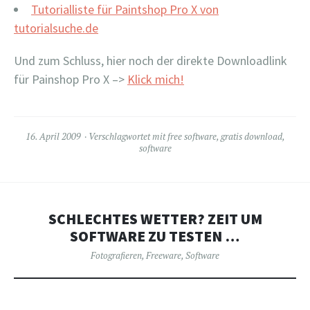
Tutorialliste für Paintshop Pro X von
tutorialsuche.de
Und zum Schluss, hier noch der direkte Downloadlink
für Painshop Pro X –>
Klick mich!
16. April 2009
Verschlagwortet mit
free software
,
gratis download
,
software
SCHLECHTES WETTER? ZEIT UM
SOFTWARE ZU TESTEN …
Fotografieren
,
Freeware
,
Software