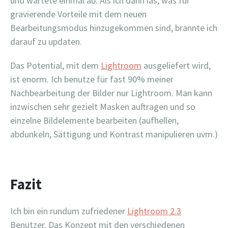
und wartete einmal ab. Als ich dann las, was für
gravierende Vorteile mit dem neuen
Bearbeitungsmodus hinzugekommen sind, brannte ich
darauf zu updaten.
Das Potential, mit dem
Lightroom
ausgeliefert wird,
ist enorm. Ich benutze für fast 90% meiner
Nachbearbeitung der Bilder nur Lightroom. Man kann
inzwischen sehr gezielt Masken auftragen und so
einzelne Bildelemente bearbeiten (aufhellen,
abdunkeln, Sättigung und Kontrast manipulieren uvm.)
Fazit
Ich bin ein rundum zufriedener
Lightroom 2.3
Benutzer. Das Konzept mit den verschiedenen