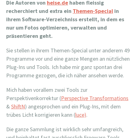
Die Autoren von
heise.de
haben fleissig
recherchiert und extra ein
Themen-Special
in
ihrem Software-Verzeichniss erstellt, in dem es
nur um Fotos optimieren, verwalten und
präsentieren geht.
Sie stellen in ihrem Themen-Special unter anderem 49
Programme vor und eine ganze Mengen an nützlichen
Plug-Ins und Tools. Ich habe mir ganz spontan drei
Programme gezogen, die ich näher ansehen werde.
Mich haben vorallem zwei Tools zur
Perspektivenkorrektur (
Perspective Transformations
&
ShiftN
) angesprochen und ein Plug-Ins, mit dem
trübes Licht korrigieren kann (
luce)
.
Die ganze Sammlung ist wirklich sehr umfangreich,
und beinhaltet fast auschliesslich Freeware-Tools