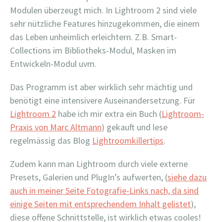
Modulen überzeugt mich. In Lightroom 2 sind viele
sehr nützliche Features hinzugekommen, die einem
das Leben unheimlich erleichtern. Z.B. Smart-
Collections im Bibliotheks-Modul, Masken im
Entwickeln-Modul uvm.
Das Programm ist aber wirklich sehr mächtig und
benötigt eine intensivere Auseinandersetzung. Für
Lightroom 2
habe ich mir extra ein Buch (
Lightroom-
Praxis von Marc Altmann
) gekauft und lese
regelmässig das Blog
Lightroomkillertips
.
Zudem kann man Lightroom durch viele externe
Presets, Galerien und PlugIn’s aufwerten, (
siehe dazu
auch in meiner Seite Fotografie-Links nach, da sind
einige Seiten mit entsprechendem Inhalt gelistet
),
diese offene Schnittstelle, ist wirklich etwas cooles!