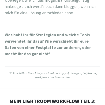
Überlegen, wie ich das möglichst Kostengünstig
hinkriege … ich werd’s euch dann bloggen, wenn ich
mich für eine Lösung entschieden habe.
Was habt ihr für Strategien und welche Tools
verwendet ihr dazu? Wie verschiebt ihr eure
Daten von einer Festplatte zur anderen, oder
macht ihr das gar nicht?
12. Juni 2009
Verschlagwortet mit
backup
,
erfahrungen
,
Lightroom
,
workflow
Ein Kommentar
MEIN LIGHTROOM WORKFLOW TEIL 3: