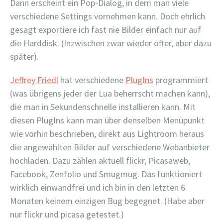
Dann erscheint ein Pop-Dialog, in dem man viele
verschiedene Settings vornehmen kann. Doch ehrlich
gesagt exportiere ich fast nie Bilder einfach nur auf
die Harddisk. (Inzwischen zwar wieder öfter, aber dazu
später).
Jeffrey Friedl
hat verschiedene
PlugIns
programmiert
(was übrigens jeder der Lua beherrscht machen kann),
die man in Sekundenschnelle installieren kann. Mit
diesen PlugIns kann man über denselben Menüpunkt
wie vorhin beschrieben, direkt aus Lightroom heraus
die angewählten Bilder auf verschiedene Webanbieter
hochladen. Dazu zählen aktuell flickr, Picasaweb,
Facebook, Zenfolio und Smugmug. Das funktioniert
wirklich einwandfrei und ich bin in den letzten 6
Monaten keinem einzigen Bug begegnet. (Habe aber
nur flickr und picasa getestet.)