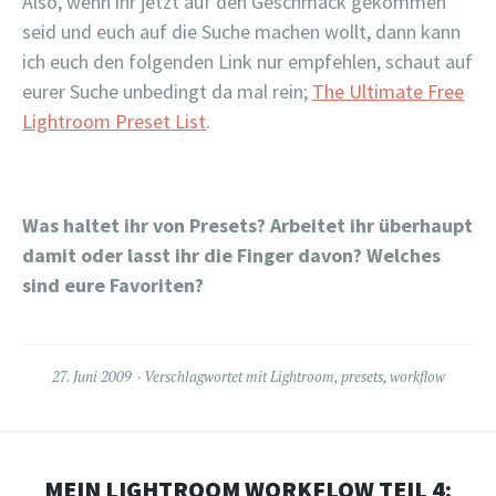
Also, wenn ihr jetzt auf den Geschmack gekommen
seid und euch auf die Suche machen wollt, dann kann
ich euch den folgenden Link nur empfehlen, schaut auf
eurer Suche unbedingt da mal rein;
The Ultimate Free
Lightroom Preset List
.
Was haltet ihr von Presets? Arbeitet ihr überhaupt
damit oder lasst ihr die Finger davon? Welches
sind eure Favoriten?
27. Juni 2009
Verschlagwortet mit
Lightroom
,
presets
,
workflow
MEIN LIGHTROOM WORKFLOW TEIL 4: