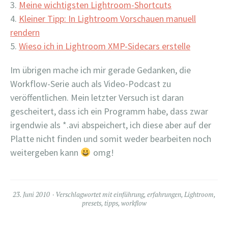
Meine wichtigsten Lightroom-Shortcuts
Kleiner Tipp: In Lightroom Vorschauen manuell
rendern
Wieso ich in Lightroom XMP-Sidecars erstelle
Im übrigen mache ich mir gerade Gedanken, die
Workflow-Serie auch als Video-Podcast zu
veröffentlichen. Mein letzter Versuch ist daran
gescheitert, dass ich ein Programm habe, dass zwar
irgendwie als *.avi abspeichert, ich diese aber auf der
Platte nicht finden und somit weder bearbeiten noch
weitergeben kann
omg!
23. Juni 2010
Verschlagwortet mit
einführung
,
erfahrungen
,
Lightroom
,
presets
,
tipps
,
workflow