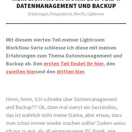
DATENMANAGEMENT UND BACKUP
Erfahrungen
,
Fotografieren
,
HowTo
,
Lightroom
Mit diesem vierten Teil meiner Lightroom
Workflow-Serie schliesse ich diese mit meinen
Erfahrungen zum Thema Datenmanagement und
Backup ab. Den
ersten Teil findet ihr hier
, den
zweiten hier
und den
dritten hier
.
Hmm, hmm, ICH schreibe über Datenmanagement
und Backup?!? Ok, dann mal zuerst ein Geständnis,
das ist wahrlich nicht meine Stärke, aber etwas, dass
man schon immer wieder machen sollte! Zudem weiss
ich nur zu gut, als alt eingesessener PC-Freak, wie