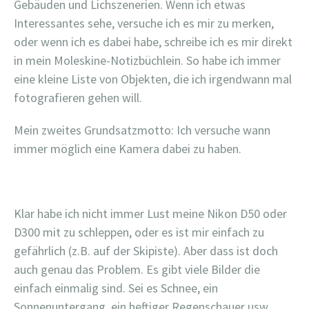
Gebäuden und Lichszenerien. Wenn ich etwas
Interessantes sehe, versuche ich es mir zu merken,
oder wenn ich es dabei habe, schreibe ich es mir direkt
in mein Moleskine-Notizbüchlein. So habe ich immer
eine kleine Liste von Objekten, die ich irgendwann mal
fotografieren gehen will.
Mein zweites Grundsatzmotto: Ich versuche wann
immer möglich eine Kamera dabei zu haben.
Klar habe ich nicht immer Lust meine Nikon D50 oder
D300 mit zu schleppen, oder es ist mir einfach zu
gefährlich (z.B. auf der Skipiste). Aber dass ist doch
auch genau das Problem. Es gibt viele Bilder die
einfach einmalig sind. Sei es Schnee, ein
Sonnenuntergang, ein heftiger Regenschauer usw…