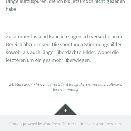
Dinge aufzuspüren, die ich bis jetzt noch nicht gesehen
habe.
Zusammenfassend kann ich sagen, ich versuche beide
Bereich abzudecken. Die spontanen Stimmungsbilder
sowohl als auch länger überdachte Bilder. Wobei die
letzteren um einiges mehr überwiegen.
24. März 2009
Verschlagwortet mit
fotografieren
,
freeware
,
software
,
tool-sammlung
Widgets
Proudly powered by WordPress
|
Theme: Illustratr von
WordPress.com
.