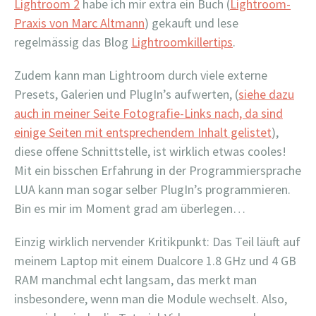
Lightroom 2
habe ich mir extra ein Buch (
Lightroom-
Praxis von Marc Altmann
) gekauft und lese
regelmässig das Blog
Lightroomkillertips
.
Zudem kann man Lightroom durch viele externe
Presets, Galerien und PlugIn’s aufwerten, (
siehe dazu
auch in meiner Seite Fotografie-Links nach, da sind
einige Seiten mit entsprechendem Inhalt gelistet
),
diese offene Schnittstelle, ist wirklich etwas cooles!
Mit ein bisschen Erfahrung in der Programmiersprache
LUA kann man sogar selber PlugIn’s programmieren.
Bin es mir im Moment grad am überlegen…
Einzig wirklich nervender Kritikpunkt: Das Teil läuft auf
meinem Laptop mit einem Dualcore 1.8 GHz und 4 GB
RAM manchmal echt langsam, das merkt man
insbesondere, wenn man die Module wechselt. Also,