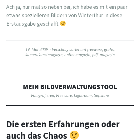
Ach ja, nur mal so neben bei, ich habe es mit ein paar
etwas spezielleren Bildern von Winterthur in diese
Erstausgabe geschafft
19. Mai 2009
Verschlagwortet mit
freeware
,
gratis
,
kamerakunstmagazin
,
onlinemagazin
,
pdf-magazin
MEIN BILDVERWALTUNGSTOOL
Fotografieren
,
Freeware
,
Lightroom
,
Software
Die ersten Erfahrungen oder
auch das Chaos