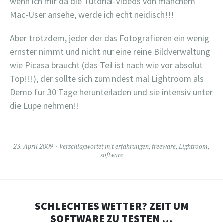
wenn ich mir da die Tutorial-Videos von manchem
Mac-User ansehe, werde ich echt neidisch!!!
Aber trotzdem, jeder der das Fotografieren ein wenig
ernster nimmt und nicht nur eine reine Bildverwaltung
wie Picasa braucht (das Teil ist nach wie vor absolut
Top!!!), der sollte sich zumindest mal Lightroom als
Demo für 30 Tage herunterladen und sie intensiv unter
die Lupe nehmen!!
23. April 2009
Verschlagwortet mit
erfahrungen
,
freeware
,
Lightroom
,
software
SCHLECHTES WETTER? ZEIT UM
SOFTWARE ZU TESTEN …