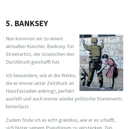
5. BANKSEY
Nun kommen wir zu einem
aktuellen Künstler. Banksey. Ein
Streetartist, der inzwischen den
Durchbruch geschafft hat.
Ich bewundere, wie er die Werke,
die er immer unter Zeitdruck an
Hausfassaden anbringt, perfekt
ausfeilt und auch immer wieder politische Statements
hinterlässt.
Zudem finde ich es echt grandios, wie er es schafft,
sich hinter seinem Pseudonym zu verstecken. Das