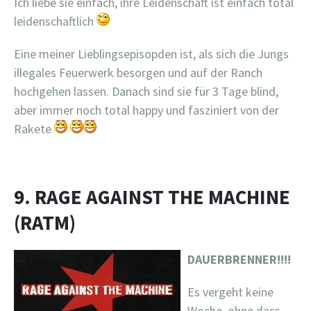
Ich liebe sie einfach, ihre Leidenschaft ist einfach total
leidenschaftlich
Eine meiner Lieblingsepisopden ist, als sich die Jungs
illegales Feuerwerk besorgen und auf der Ranch
hochgehen lassen. Danach sind sie für 3 Tage blind,
aber immer noch total happy und fasziniert von der
Rakete
9. RAGE AGAINST THE MACHINE
(RATM)
DAUERBRENNER!!!!
Es vergeht keine
Woche, ohne dass