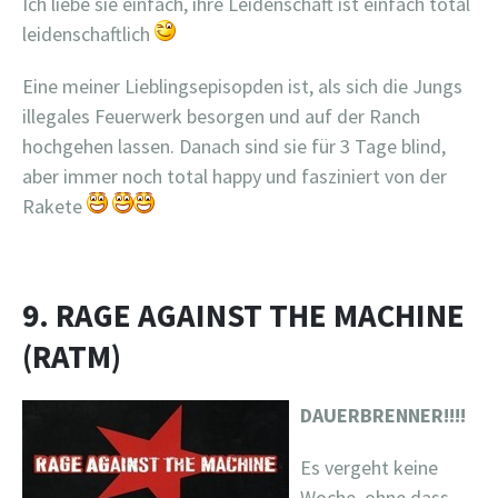
Ich liebe sie einfach, ihre Leidenschaft ist einfach total
leidenschaftlich
Eine meiner Lieblingsepisopden ist, als sich die Jungs
illegales Feuerwerk besorgen und auf der Ranch
hochgehen lassen. Danach sind sie für 3 Tage blind,
aber immer noch total happy und fasziniert von der
Rakete
9. RAGE AGAINST THE MACHINE
(RATM)
DAUERBRENNER!!!!
Es vergeht keine
Woche, ohne dass