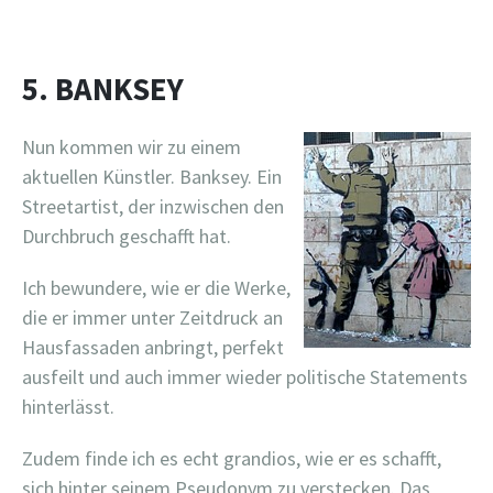
5. BANKSEY
Nun kommen wir zu einem
aktuellen Künstler. Banksey. Ein
Streetartist, der inzwischen den
Durchbruch geschafft hat.
Ich bewundere, wie er die Werke,
die er immer unter Zeitdruck an
Hausfassaden anbringt, perfekt
ausfeilt und auch immer wieder politische Statements
hinterlässt.
Zudem finde ich es echt grandios, wie er es schafft,
sich hinter seinem Pseudonym zu verstecken. Das