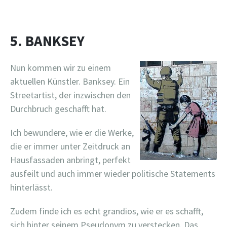
5. BANKSEY
Nun kommen wir zu einem
aktuellen Künstler. Banksey. Ein
Streetartist, der inzwischen den
Durchbruch geschafft hat.
Ich bewundere, wie er die Werke,
die er immer unter Zeitdruck an
Hausfassaden anbringt, perfekt
ausfeilt und auch immer wieder politische Statements
hinterlässt.
Zudem finde ich es echt grandios, wie er es schafft,
sich hinter seinem Pseudonym zu verstecken. Das