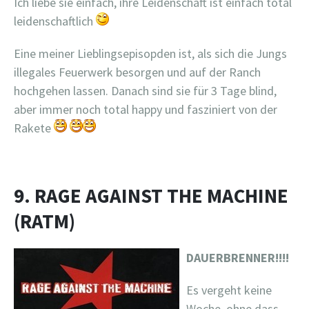
Ich liebe sie einfach, ihre Leidenschaft ist einfach total
leidenschaftlich
Eine meiner Lieblingsepisopden ist, als sich die Jungs
illegales Feuerwerk besorgen und auf der Ranch
hochgehen lassen. Danach sind sie für 3 Tage blind,
aber immer noch total happy und fasziniert von der
Rakete
9. RAGE AGAINST THE MACHINE
(RATM)
DAUERBRENNER!!!!
Es vergeht keine
Woche, ohne dass