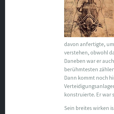
davon anfertigte, um
verstehen, obwohl da
Daneben war er auch 
berühmtesten zählen
Dann kommt noch hinz
Verteidigungsanlage
konstruierte. Er war 
Sein breites wirken 