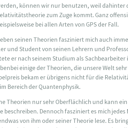
erden, können wir nur benutzen, weil dahinter 
elativitätstheorie zum Zuge kommt. Ganz offensic
eispielsweise bei allen Arten von GPS der Fall.
eben seinen Theorien fasziniert mich auch imme
er und Student von seinen Lehrern und Professo
tete er nach seinem Studium als Sachbearbeiter
benbei einige der Theorien, die unsere Welt sehr
elpreis bekam er übrigens nicht für die Relativi
im Bereich der Quantenphysik.
ne Theorien nur sehr Oberflächlich und kann eini
te beschreiben. Dennoch fasziniert es mich jedes
endwas von ihm oder seiner Theorie lese. Es bri