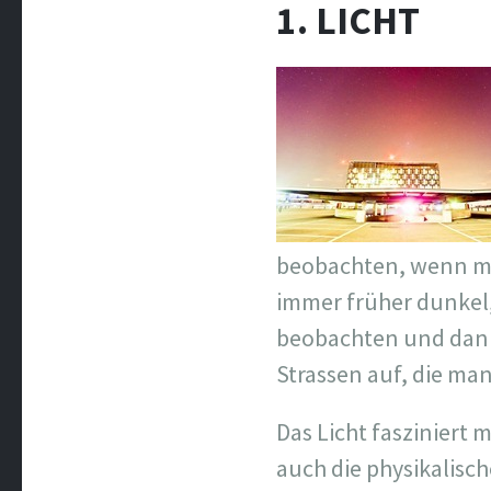
1. LICHT
beobachten, wenn man
immer früher dunkel,
beobachten und dann
Strassen auf, die m
Das Licht fasziniert m
auch die physikalisc