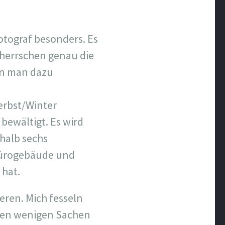
Fotograf besonders. Es
 herrschen genau die
ann man dazu
Herbst/Winter
bewältigt. Es wird
halb sechs
Bürogebäude und
hat.
ieren. Mich fesseln
n den wenigen Sachen