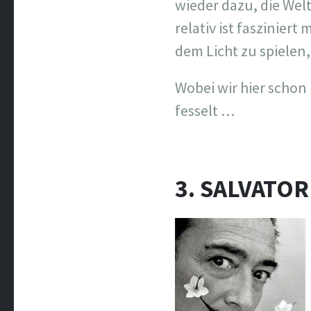
wieder dazu, die Wel
relativ ist fasziniert
dem Licht zu spielen,
Wobei wir hier scho
fesselt …
3. SALVATOR