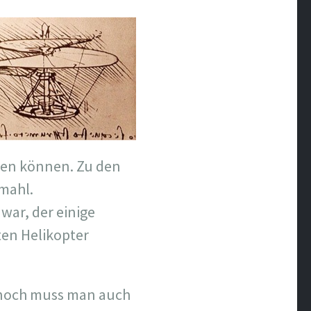
ehen können. Zu den
mahl.
war, der einige
en Helikopter
ennoch muss man auch