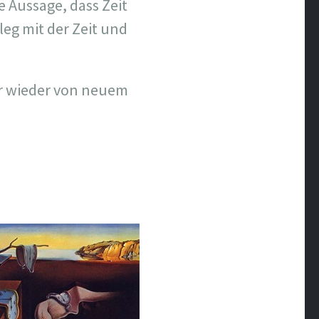
 Aussage, dass Zeit
ileg mit der Zeit und
r wieder von neuem