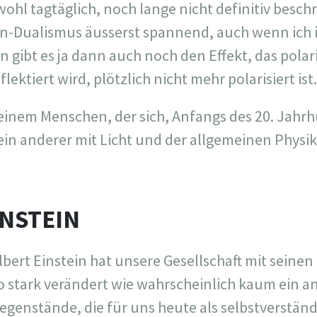
bwohl tagtäglich, noch lange nicht definitiv besch
en-Dualismus äusserst spannend, auch wenn ich i
n gibt es ja dann auch noch den Effekt, das polari
ektiert wird, plötzlich nicht mehr polarisiert ist.
inem Menschen, der sich, Anfangs des 20. Jahrh
ein anderer mit Licht und der allgemeinen Physik
INSTEIN
lbert Einstein hat unsere Gesellschaft mit seinen
o stark verändert wie wahrscheinlich kaum ein an
egenstände, die für uns heute als selbstverstä