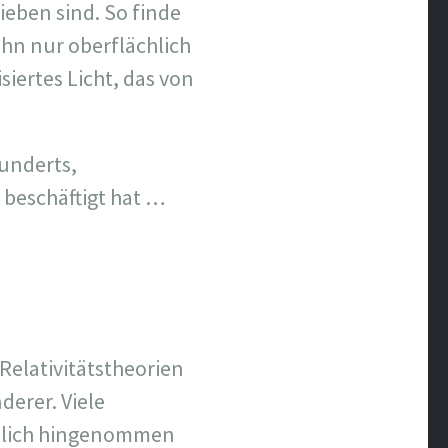
rieben sind. So finde
hn nur oberflächlich
siertes Licht, das von
underts,
 beschäftigt hat …
 Relativitätstheorien
derer. Viele
ndlich hingenommen