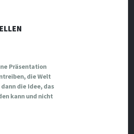
UELLEN
ne Präsentation
ntreiben, die Welt
dann die Idee, das
rden kann und nicht