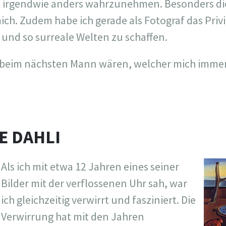
t irgendwie anders wahrzunehmen. Besonders die
 mich. Zudem habe ich gerade als Fotograf das Priv
 und so surreale Welten zu schaffen.
n beim nächsten Mann wären, welcher mich imme
E DAHLI
Als ich mit etwa 12 Jahren eines seiner
Bilder mit der verflossenen Uhr sah, war
ich gleichzeitig verwirrt und fasziniert. Die
Verwirrung hat mit den Jahren