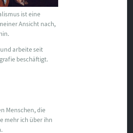
alismus ist eine
 meiner Ansicht nach,
hin.
und arbeite seit
rafie beschäftigt.
nen Menschen, die
je mehr ich über ihn
.