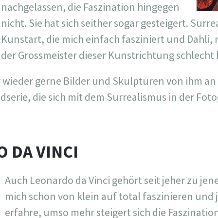
nachgelassen, die Faszination hingegen
nicht. Sie hat sich seither sogar gesteigert. Surre
Kunstart, die mich einfach fasziniert und Dahli,
der Grossmeister dieser Kunstrichtung schlecht 
 wieder gerne Bilder und Skulpturen von ihm an 
dserie, die sich mit dem Surrealismus in der Fotog
O DA VINCI
Auch Leonardo da Vinci gehört seit jeher zu je
mich schon von klein auf total faszinieren und 
erfahre, umso mehr steigert sich die Faszination