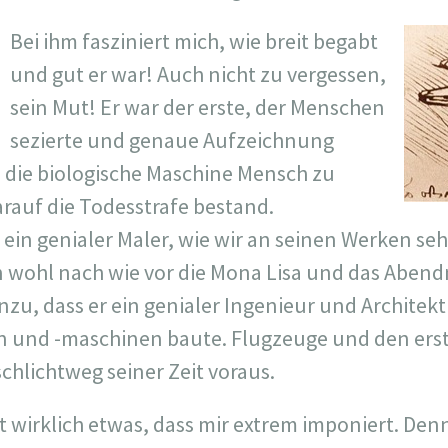
Bei ihm fasziniert mich, wie breit begabt
und gut er war! Auch nicht zu vergessen,
sein Mut! Er war der erste, der Menschen
sezierte und genaue Aufzeichnung
 die biologische Maschine Mensch zu
rauf die Todesstrafe bestand.
ein genialer Maler, wie wir an seinen Werken s
 wohl nach wie vor die Mona Lisa und das Abend
u, dass er ein genialer Ingenieur und Architekt 
n und -maschinen baute. Flugzeuge und den erst
schlichtweg seiner Zeit voraus.
ist wirklich etwas, dass mir extrem imponiert. D