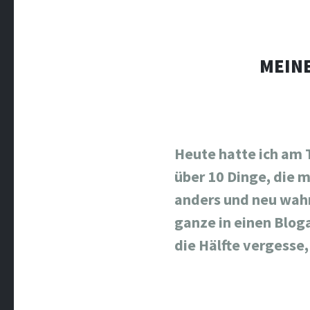
MEINE
Heute hatte ich am 
über 10 Dinge, die 
anders und neu wah
ganze in einen Bloga
die Hälfte vergesse, 