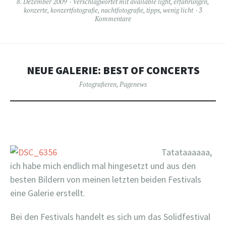
8. Dezember 2009
Verschlagwortet mit
available light
,
erfahrungen
,
konzerte
,
konzertfotografie
,
nachtfotografie
,
tipps
,
wenig licht
3
Kommentare
NEUE GALERIE: BEST OF CONCERTS
Fotografieren
,
Pagenews
Tatataaaaaa,
ich habe mich endlich mal hingesetzt und aus den
besten Bildern von meinen letzten beiden Festivals
eine Galerie erstellt.
Bei den Festivals handelt es sich um das Solidfestival