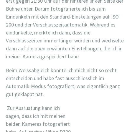
erst gegen 21:30 Uhr auf der hinteren linken Seite der
Bühne unter. Darum fotografierte ich bis zum
Eindunkeln mit den Standard-Einstellungen auf ISO
200 und der Verschlusszeitautomatik. Während es
eindunkelte, merkte ich dann, dass die
Verschlusszeiten immer länger wurden und wechselte
dann auf die oben erwähnten Einstellungen, die ich in
meiner Kamera gespeichert habe.
Beim Weissabgleich konnte ich mich nicht so recht
entscheiden und habe fast ausschliesslich im
Automatik-Modus fotografiert, was eigentlich ganz
gut geklappt hat.
Zur Ausrüstung kann ich
sagen, dass ich mit meinen
beiden Kameras fotografiert
habe. Auf meiner Nikon D300