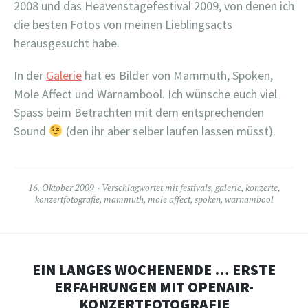
2008 und das Heavenstagefestival 2009, von denen ich
die besten Fotos von meinen Lieblingsacts
herausgesucht habe.
In der
Galerie
hat es Bilder von Mammuth, Spoken,
Mole Affect und Warnambool. Ich wünsche euch viel
Spass beim Betrachten mit dem entsprechenden
Sound
(den ihr aber selber laufen lassen müsst).
16. Oktober 2009
Verschlagwortet mit
festivals
,
galerie
,
konzerte
,
konzertfotografie
,
mammuth
,
mole affect
,
spoken
,
warnambool
EIN LANGES WOCHENENDE … ERSTE
ERFAHRUNGEN MIT OPENAIR-
KONZERTFOTOGRAFIE