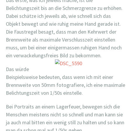
Das erste, was ich jeweils mache, ist die
Belichtungszeit bis an die Schmerzgrenze zu erhöhen.
Dabei schätze ich jeweils ab, wie schnell sich das
Objekt bewegt und wie ruhig meine Hand gerade ist.
Die Faustregel besagt, dass man den Kehrwert der
Brennweite als maximale Verschlusszeit einstellen
muss, um bei einer einigermassen ruhigen Hand noch
ein verwackelungsfreies Bild zu bekommen.
Das würde
Beispielsweise bedeuten, dass wenn ich mit einer
Brennweite von 50mm fotografiere, ich eine maximale
Belichtungszeit von 1/50s einstelle.
Bei Portraits an einem Lagerfeuer, bewegen sich die
Menschen meistens nicht so schnell und man kann sie
ja auch mal bitten ein wenig still zu halten und so kann
man da schon mal auf 1/50s gehen.